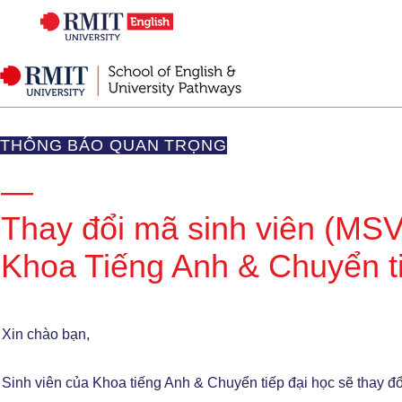
​THÔNG BÁO QUAN TRỌNG
—
Thay đổi mã sinh viên (MSV
Khoa Tiếng Anh & Chuyển t
Xin chào bạn,
Sinh viên của Khoa tiếng Anh & Chuyển tiếp đại học sẽ thay đổ
Annoucement t