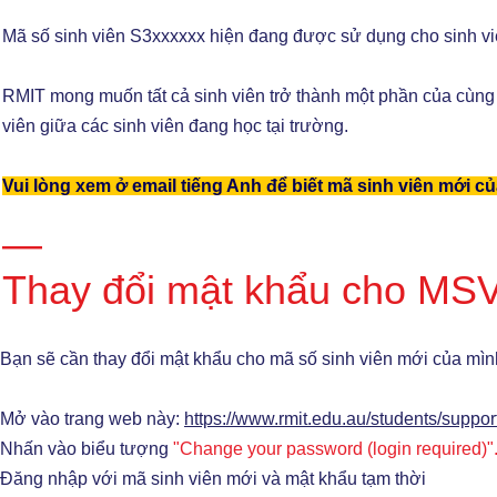
Mã số sinh viên S3xxxxxx hiện đang được sử dụng cho sinh viê
RMIT mong muốn tất cả sinh viên trở thành một phần của cùng 
viên giữa các sinh viên đang học tại trường.
Vui lòng xem ở email tiếng Anh để biết mã sinh viên mới c
—
Thay đổi mật khẩu cho MS
Bạn sẽ cần thay đổi mật khẩu cho mã số sinh viên mới của mìn
Mở vào trang web này:
https://www.rmit.edu.au/students/support
Nhấn vào biểu tượng
"Change your password (login required)"
Đăng nhập với mã sinh viên mới và mật khẩu tạm thời