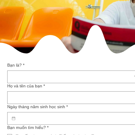
Bạn là?
*
Họ và tên của bạn
*
Ngày tháng năm sinh học sinh
*
Bạn muốn tìm hiểu?
*